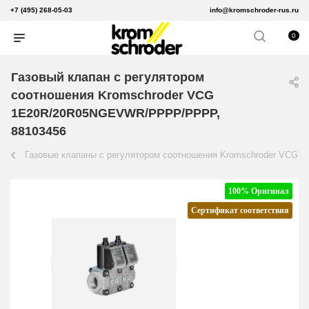
+7 (495) 268-05-03
info@kromschroder-rus.ru
0
Газовый клапан с регулятором
соотношения Kromschroder VCG
1E20R/20R05NGEVWR/PPPP/PPPP,
88103456
Газовые клапаны с регулятором соотношения Kromschroder VCG
100% Оригинал
Сертификат соответствия