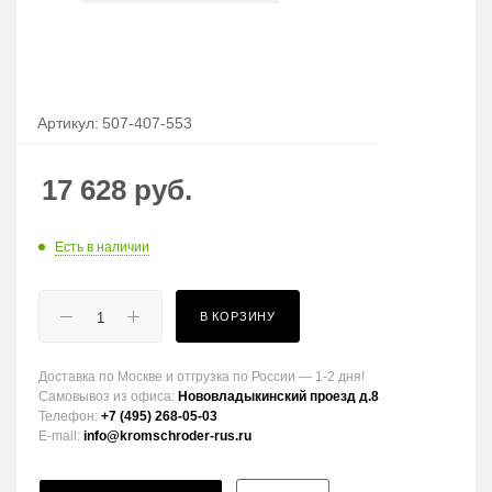
Артикул:
507-407-553
17 628
руб.
Есть в наличии
В КОРЗИНУ
Доставка по Москве и отгрузка по России — 1-2 дня!
Самовывоз из офиса:
Нововладыкинский проезд д.8
Телефон:
+7 (495) 268-05-03
E-mail:
info@kromschroder-rus.ru