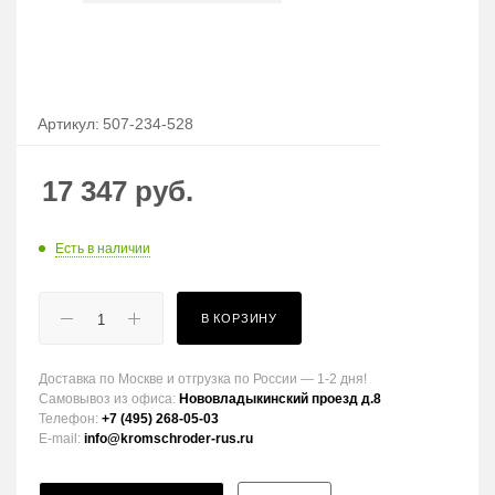
Артикул:
507-234-528
17 347
руб.
Есть в наличии
В КОРЗИНУ
Доставка по Москве и отгрузка по России — 1-2 дня!
Самовывоз из офиса:
Нововладыкинский проезд д.8
Телефон:
+7 (495) 268-05-03
E-mail:
info@kromschroder-rus.ru