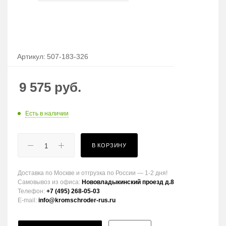
Артикул:
507-183-326
9 575
руб.
Есть в наличии
В КОРЗИНУ
Доставка по Москве и отгрузка по России — 1-2 дня!
Самовывоз из офиса:
Нововладыкинский проезд д.8
Телефон:
+7 (495) 268-05-03
E-mail:
info@kromschroder-rus.ru