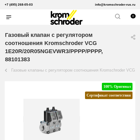
+7 (495) 268-05-03
info@kromschroder-rus.ru
0
Газовый клапан с регулятором
соотношения Kromschroder VCG
1E20R/20R05NGEVWR3/PPPP/PPPP,
88101383
Газовые клапаны с регулятором соотношения Kromschroder VCG
100% Оригинал
Сертификат соответствия