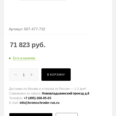
Артикул:
507-477-732
71 823
руб.
Есть в наличии
В КОРЗИНУ
Доставка по Москве и отгрузка по России — 1-2 дня!
Самовывоз из офиса:
Нововладыкинский проезд д.8
Телефон:
+7 (495) 268-05-03
E-mail:
info@kromschroder-rus.ru