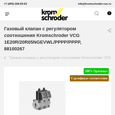
+7 (495) 268-05-03
info@kromschroder-rus.ru
0
Газовый клапан с регулятором
соотношения Kromschroder VCG
1E20R/20R05NGEVWL/PPPP/PPPP,
88100267
Газовые клапаны с регулятором соотношения Kromschroder VCG
100% Оригинал
Сертификат соответствия