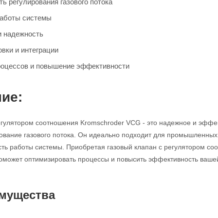
ь регулирования газового потока
работы системы
и надежность
овки и интеграции
роцессов и повышение эффективности
ие:
егулятором соотношения Kromschroder VCG - это надежное и эффек
ование газового потока. Он идеально подходит для промышленных 
сть работы системы. Приобретая газовый клапан с регулятором с
оможет оптимизировать процессы и повысить эффективность ваше
мущества