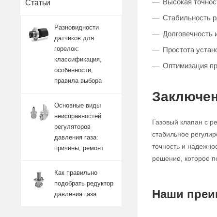
Высокая точност
Статьи
Стабильность 
Разновидности
Долговечность 
датчиков для
горелок:
Простота устан
классификация,
Оптимизация п
особенности,
правила выбора
Заключен
Основные виды
неисправностей
Газовый клапан с р
регуляторов
стабильное регулир
давления газа:
точность и надежно
причины, ремонт
решение, которое п
Как правильно
подобрать редуктор
Наши преи
давления газа