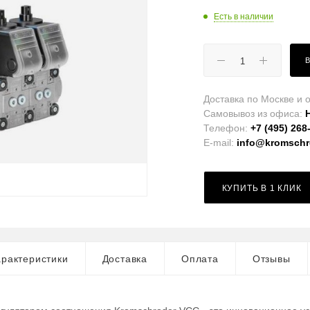
Есть в наличии
Доставка по Москве и о
Самовывоз из офиса:
Телефон:
+7 (495) 268
E-mail:
info@kromschro
КУПИТЬ В 1 КЛИК
рактеристики
Доставка
Оплата
Отзывы