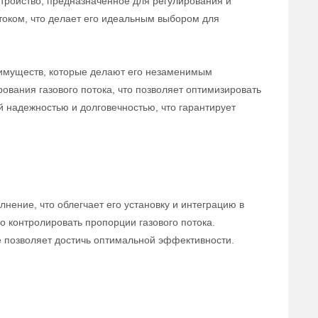
тройство, предназначенное для регулирования и
отоком, что делает его идеальным выбором для
еимуществ, которые делают его незаменимым
ования газового потока, что позволяет оптимизировать
й надежностью и долговечностью, что гарантирует
ение, что облегчает его установку и интеграцию в
 контролировать пропорции газового потока.
е позволяет достичь оптимальной эффективности.