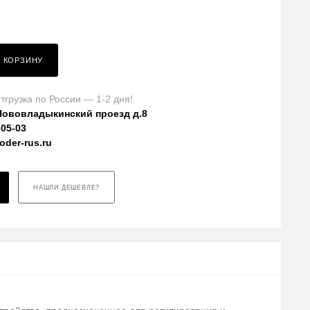
В КОРЗИНУ
тгрузка по России — 1-2 дня!
Нововладыкинский проезд д.8
-05-03
der-rus.ru
НАШЛИ ДЕШЕВЛЕ?