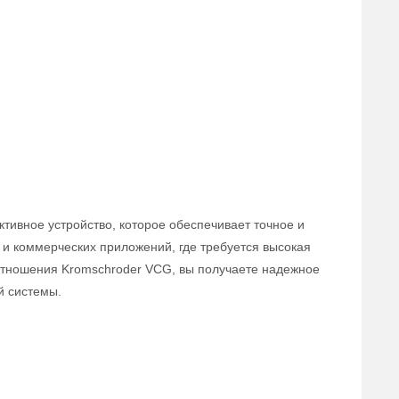
тивное устройство, которое обеспечивает точное и
и коммерческих приложений, где требуется высокая
оотношения Kromschroder VCG, вы получаете надежное
й системы.