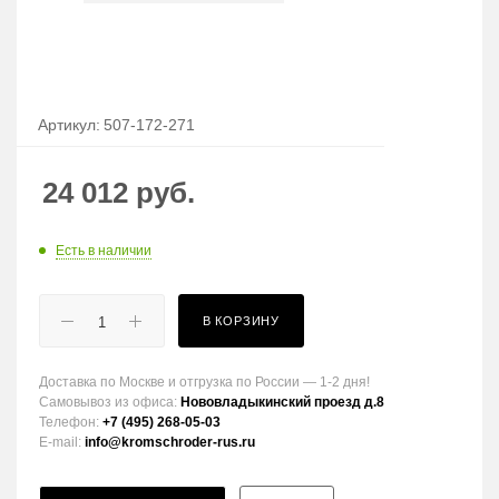
Артикул:
507-172-271
24 012
руб.
Есть в наличии
В КОРЗИНУ
Доставка по Москве и отгрузка по России — 1-2 дня!
Самовывоз из офиса:
Нововладыкинский проезд д.8
Телефон:
+7 (495) 268-05-03
E-mail:
info@kromschroder-rus.ru