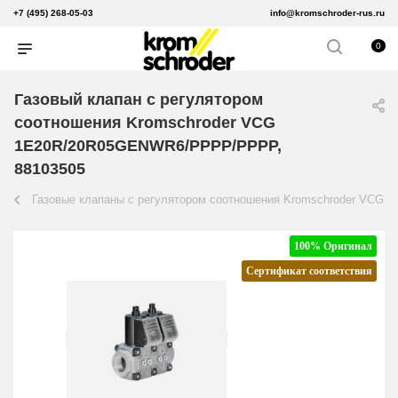
+7 (495) 268-05-03
info@kromschroder-rus.ru
0
Газовый клапан с регулятором
соотношения Kromschroder VCG
1E20R/20R05GENWR6/PPPP/PPPP,
88103505
Газовые клапаны с регулятором соотношения Kromschroder VCG
100% Оригинал
Сертификат соответствия