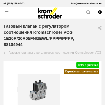
+7 (495) 268-05-03
info@kromschroder-rus.ru
0
Газовый клапан с регулятором
соотношения Kromschroder VCG
1E20R/20R05FNGEWL/PPPP/PPPP,
88104944
Газовые клапаны с регулятором соотношения Kromschroder VCG
100% Оригинал
Сертификат соответствия