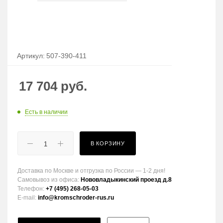
Артикул:
507-390-411
17 704
руб.
Есть в наличии
В КОРЗИНУ
Доставка по Москве и отгрузка по России — 1-2 дня!
Самовывоз из офиса:
Нововладыкинский проезд д.8
Телефон:
+7 (495) 268-05-03
E-mail:
info@kromschroder-rus.ru