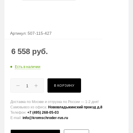
Артикул:
507-115-427
6 558
руб.
Есть в наличии
В КОРЗИНУ
Доставка по Москве и отгрузка по России — 1-2 дня!
Самовывоз из офиса:
Нововладыкинский проезд д.8
Телефон:
+7 (495) 268-05-03
E-mail:
info@kromschroder-rus.ru