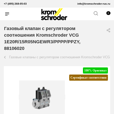
+7 (495) 268-05-03
info@kromschroder-rus.ru
0
Газовый клапан с регулятором
соотношения Kromschroder VCG
1E20R/15R05NGEWR3/PPPP/PPZY,
88106020
Газовые клапаны с регулятором соотношения Kromschroder VCG
100% Оригинал
Сертификат соответствия