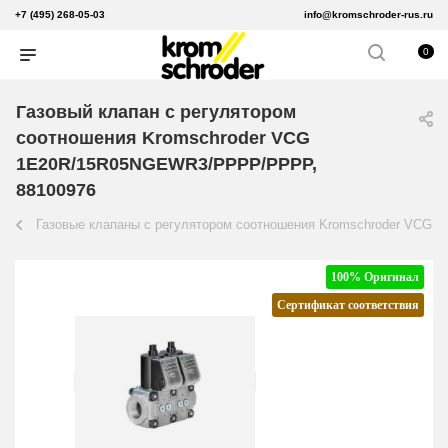
+7 (495) 268-05-03
info@kromschroder-rus.ru
0
Газовый клапан с регулятором
соотношения Kromschroder VCG
1E20R/15R05NGEWR3/PPPP/PPPP,
88100976
Газовые клапаны с регулятором соотношения Kromschroder VCG
100% Оригинал
Сертификат соответствия