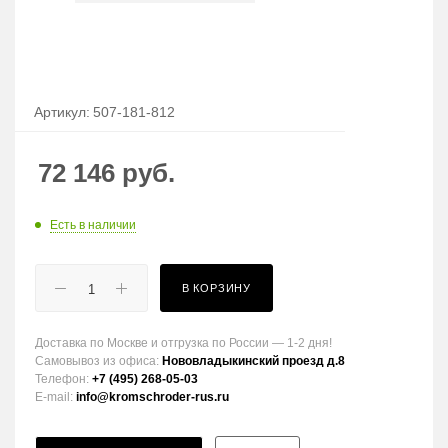
Артикул:
507-181-812
72 146
руб.
Есть в наличии
В КОРЗИНУ
Доставка по Москве и отгрузка по России — 1-2 дня!
Самовывоз из офиса:
Нововладыкинский проезд д.8
Телефон:
+7 (495) 268-05-03
E-mail:
info@kromschroder-rus.ru