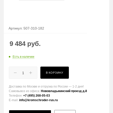
Артикул:
507-310-182
9 484
руб.
Есть в наличии
В КОРЗИНУ
Доставка по Москве и отгрузка по России — 1-2 дня!
Самовывоз из офиса:
Нововладыкинский проезд д.8
Телефон:
+7 (495) 268-05-03
E-mail:
info@kromschroder-rus.ru