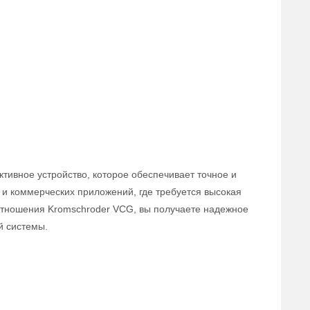
тивное устройство, которое обеспечивает точное и
и коммерческих приложений, где требуется высокая
оотношения Kromschroder VCG, вы получаете надежное
й системы.