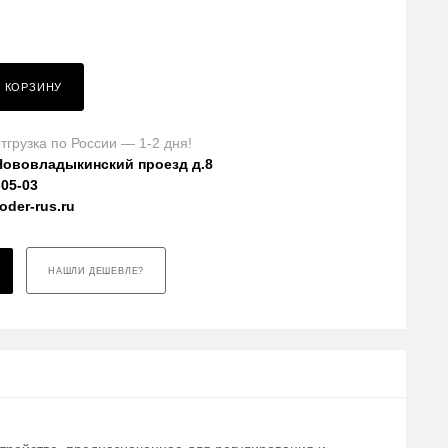
В КОРЗИНУ
тгрузка по России — 1-2 дня!
Нововладыкинский проезд д.8
-05-03
der-rus.ru
НАШЛИ ДЕШЕВЛЕ?