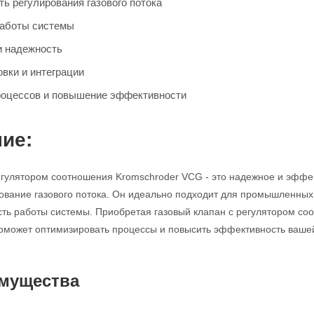
ь регулирования газового потока
работы системы
и надежность
овки и интеграции
роцессов и повышение эффективности
ие:
егулятором соотношения Kromschroder VCG - это надежное и эффек
ование газового потока. Он идеально подходит для промышленных 
сть работы системы. Приобретая газовый клапан с регулятором с
оможет оптимизировать процессы и повысить эффективность ваше
мущества