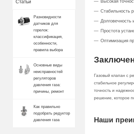
Высокая точност
Статьи
Стабильность 
Разновидности
Долговечность 
датчиков для
горелок:
Простота устан
классификация,
Оптимизация п
особенности,
правила выбора
Заключен
Основные виды
неисправностей
Газовый клапан с р
регуляторов
стабильное регулир
давления газа:
точность и надежно
причины, ремонт
решение, которое п
Как правильно
подобрать редуктор
Наши преи
давления газа