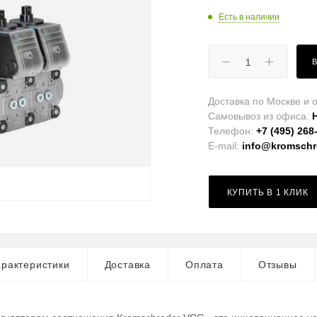
Есть в наличии
Доставка по Москве и о
Самовывоз из офиса:
Телефон:
+7 (495) 268
E-mail:
info@kromschro
КУПИТЬ В 1 КЛИК
рактеристики
Доставка
Оплата
Отзывы