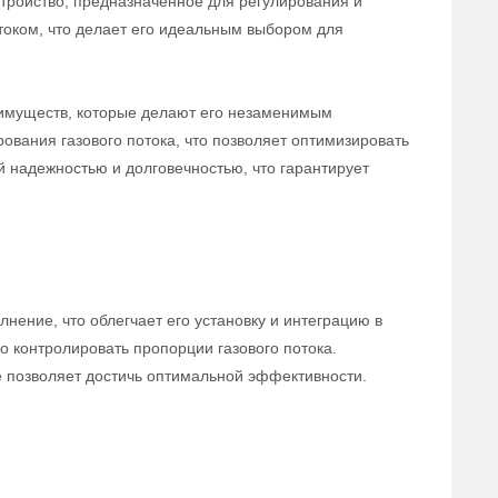
тройство, предназначенное для регулирования и
отоком, что делает его идеальным выбором для
еимуществ, которые делают его незаменимым
ования газового потока, что позволяет оптимизировать
й надежностью и долговечностью, что гарантирует
ение, что облегчает его установку и интеграцию в
 контролировать пропорции газового потока.
е позволяет достичь оптимальной эффективности.