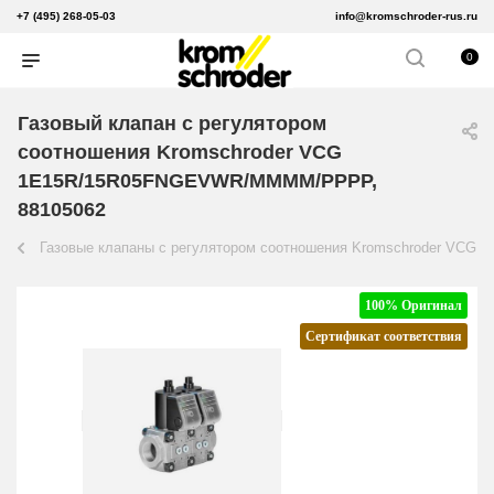
+7 (495) 268-05-03
info@kromschroder-rus.ru
0
Газовый клапан с регулятором
соотношения Kromschroder VCG
1E15R/15R05FNGEVWR/MMMM/PPPP,
88105062
Газовые клапаны с регулятором соотношения Kromschroder VCG
100% Оригинал
Сертификат соответствия