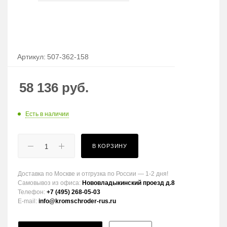
Артикул:
507-362-158
58 136
руб.
Есть в наличии
В КОРЗИНУ
Доставка по Москве и отгрузка по России — 1-2 дня!
Самовывоз из офиса:
Нововладыкинский проезд д.8
Телефон:
+7 (495) 268-05-03
E-mail:
info@kromschroder-rus.ru