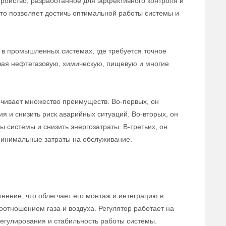
тройство, разработанное для эффективного контроля и
 что позволяет достичь оптимальной работы системы и
в промышленных системах, где требуется точное
ючая нефтегазовую, химическую, пищевую и многие
ечивает множество преимуществ. Во-первых, он
ия и снизить риск аварийных ситуаций. Во-вторых, он
 системы и снизить энергозатраты. В-третьих, он
 минимальные затраты на обслуживание.
нение, что облегчает его монтаж и интеграцию в
оотношением газа и воздуха. Регулятор работает на
егулирования и стабильность работы системы.