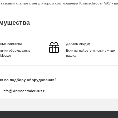
о газовый клапан с регулятором соотношения Kromschroder VAV - в
мущества
ные поставки
Делаем скидки
аличии оборудование
Если вы найдете условия лучше
 Москве
наших
ия по подбору оборудования?
info@kromschroder-rus.ru