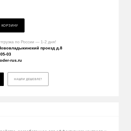
В КОРЗИНУ
тгрузка по России — 1-2 дня!
Нововладыкинский проезд д.8
-05-03
der-rus.ru
НАШЛИ ДЕШЕВЛЕ?