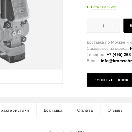
Есть в наличии
Доставка по Москве и о
Самовывоз из офиса:
Телефон:
+7 (495) 268
E-mail:
info@kromschro
КУПИТЬ В 1 КЛИК
рактеристики
Доставка
Оплата
Отзывы