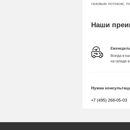
газовым потоком, т
Наши преи
Еженедель
Всегда в н
на складе в
Нужна консультац
+7 (495) 268-05-03