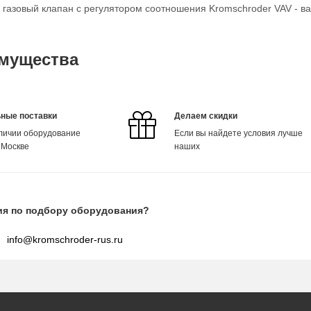
о газовый клапан с регулятором соотношения Kromschroder VAV - в
мущества
ные поставки
Делаем скидки
аличии оборудование
Если вы найдете условия лучше
 Москве
наших
ия по подбору оборудования?
info@kromschroder-rus.ru