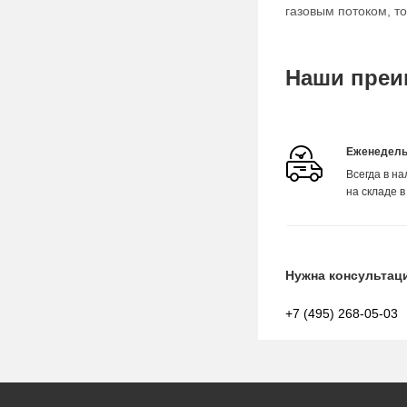
газовым потоком, т
Наши преи
Еженедель
Всегда в н
на складе в
Нужна консультац
+7 (495) 268-05-03