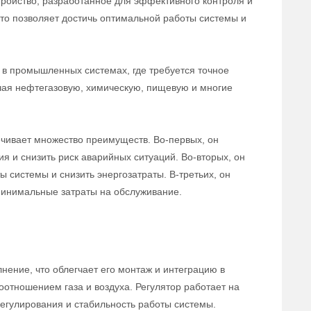
тройство, разработанное для эффективного контроля и
 что позволяет достичь оптимальной работы системы и
в промышленных системах, где требуется точное
ючая нефтегазовую, химическую, пищевую и многие
ечивает множество преимуществ. Во-первых, он
ия и снизить риск аварийных ситуаций. Во-вторых, он
 системы и снизить энергозатраты. В-третьих, он
 минимальные затраты на обслуживание.
нение, что облегчает его монтаж и интеграцию в
оотношением газа и воздуха. Регулятор работает на
егулирования и стабильность работы системы.