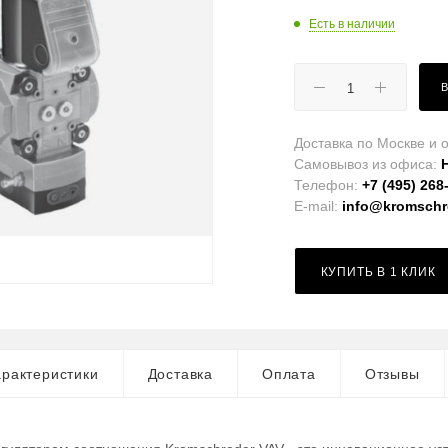
Есть в наличии
Доставка по Москве и о
Самовывоз из офиса:
Телефон:
+7 (495) 268
E-mail:
info@kromschro
КУПИТЬ В 1 КЛИК
рактеристики
Доставка
Оплата
Отзывы