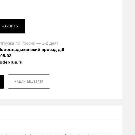
В КОРЗИНУ
тгрузка по России — 1-2 дня!
Нововладыкинский проезд д.8
-05-03
der-rus.ru
НАШЛИ ДЕШЕВЛЕ?