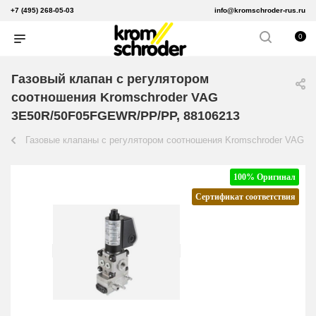
+7 (495) 268-05-03
info@kromschroder-rus.ru
0
Газовый клапан с регулятором
соотношения Kromschroder VAG
3E50R/50F05FGEWR/PP/PP, 88106213
Газовые клапаны с регулятором соотношения Kromschroder VAG
100% Оригинал
Сертификат соответствия