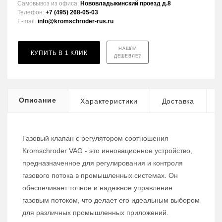
Самовывоз из офиса:
Нововладыкинский проезд д.8
Телефон:
+7 (495) 268-05-03
E-mail:
info@kromschroder-rus.ru
НАШЛИ
КУПИТЬ В 1 КЛИК
ДЕШЕВЛЕ?
Описание
Характеристики
Доставка
Газовый клапан с регулятором соотношения
Kromschroder VAG - это инновационное устройство,
предназначенное для регулирования и контроля
газового потока в промышленных системах. Он
обеспечивает точное и надежное управление
газовым потоком, что делает его идеальным выбором
для различных промышленных приложений.