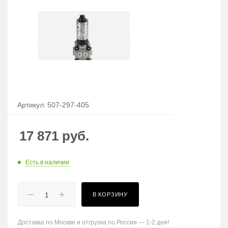
Артикул:
507-297-405
17 871
руб.
Есть в наличии
В КОРЗИНУ
Доставка по Москве и отгрузка по России — 1-2 дня!