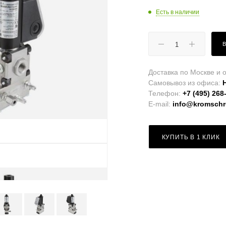
Есть в наличии
Доставка по Москве и о
Самовывоз из офиса:
Телефон:
+7 (495) 268
E-mail:
info@kromschro
КУПИТЬ В 1 КЛИК