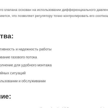
го клапана основан на использовании дифференциального давления
няется, что позволяет регулятору точно контролировать его соотн
тва:
ивность и надежность работы
вание газового потока
олнение для удобного монтажа
ийных ситуаций
ользовании и обслуживании
ие: