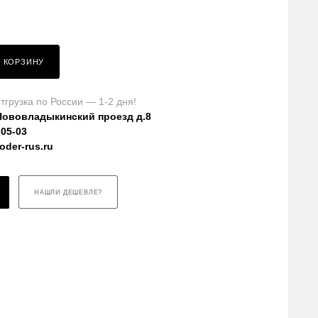
В КОРЗИНУ
тгрузка по России — 1-2 дня!
Нововладыкинский проезд д.8
-05-03
der-rus.ru
НАШЛИ ДЕШЕВЛЕ?