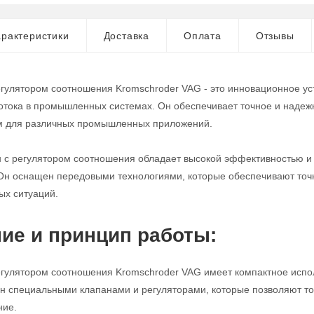
рактеристики
Доставка
Оплата
Отзывы
егулятором соотношения Kromschroder VAG - это инновационное ус
потока в промышленных системах. Он обеспечивает точное и надежн
 для различных промышленных приложений.
н с регулятором соотношения обладает высокой эффективностью и 
Он оснащен передовыми технологиями, которые обеспечивают точно
ых ситуаций.
ие и принцип работы:
егулятором соотношения Kromschroder VAG имеет компактное испол
н специальными клапанами и регуляторами, которые позволяют то
ние.