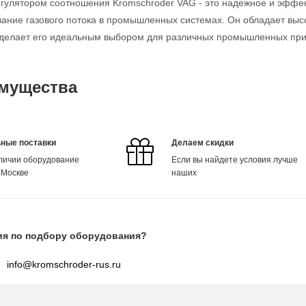
егулятором соотношения Kromschroder VAG - это надежное и эффек
ание газового потока в промышленных системах. Он обладает выс
о делает его идеальным выбором для различных промышленных пр
мущества
ные поставки
Делаем скидки
аличии оборудование
Если вы найдете условия лучше
 Москве
наших
ия по подбору оборудования?
info@kromschroder-rus.ru