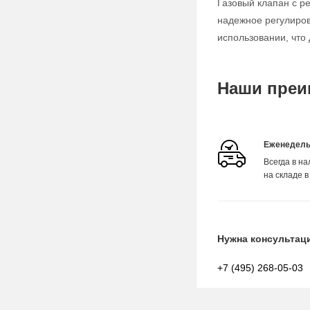
Газовый клапан с р
надежное регулиров
использовании, чт
Наши преи
Еженедель
Всегда в н
на складе в
Нужна консультац
+7 (495) 268-05-03