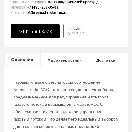
Самовывоз из офиса:
Нововладыкинский проезд д.8
Телефон:
+7 (495) 268-05-03
E-mail:
info@kromschroder-rus.ru
НАШЛИ
КУПИТЬ В 1 КЛИК
ДЕШЕВЛЕ?
Описание
Характеристики
Доставка
Газовый клапан с регулятором соотношения
Kromschroder VAG - это инновационное устройство,
предназначенное для регулирования и контроля
газового потока в промышленных системах. Он
обеспечивает точное и надежное управление
газовым потоком, что делает его идеальным выбором
для различных промышленных приложений.