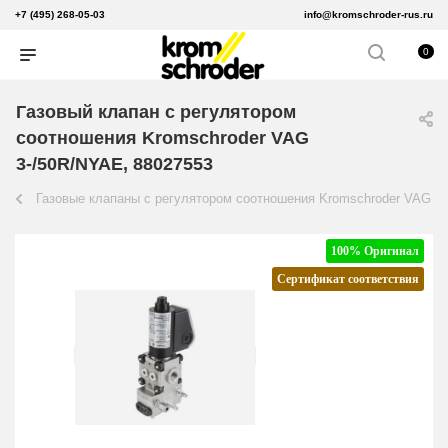
+7 (495) 268-05-03
info@kromschroder-rus.ru
0
Газовый клапан с регулятором
соотношения Kromschroder VAG
3-/50R/NYAE, 88027553
Газовые клапаны с регулятором соотношения Kromschroder VAG
100% Оригинал
Сертификат соответствия