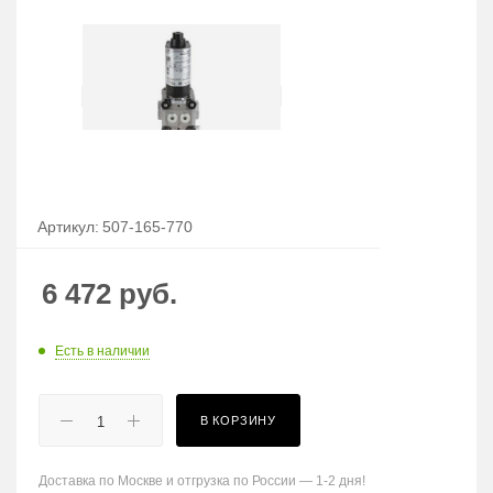
Артикул:
507-165-770
6 472
руб.
Есть в наличии
В КОРЗИНУ
Доставка по Москве и отгрузка по России — 1-2 дня!