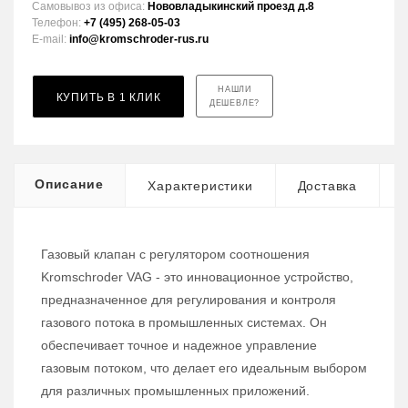
Самовывоз из офиса:
Нововладыкинский проезд д.8
Телефон:
+7 (495) 268-05-03
E-mail:
info@kromschroder-rus.ru
НАШЛИ
КУПИТЬ В 1 КЛИК
ДЕШЕВЛЕ?
Описание
Характеристики
Доставка
Газовый клапан с регулятором соотношения
Kromschroder VAG - это инновационное устройство,
предназначенное для регулирования и контроля
газового потока в промышленных системах. Он
обеспечивает точное и надежное управление
газовым потоком, что делает его идеальным выбором
для различных промышленных приложений.