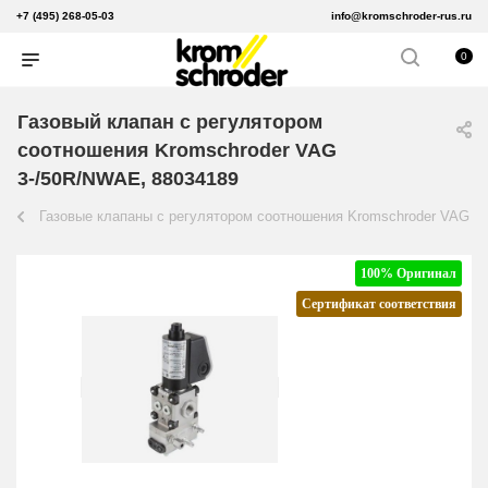
+7 (495) 268-05-03
info@kromschroder-rus.ru
0
Газовый клапан с регулятором
соотношения Kromschroder VAG
3-/50R/NWAE, 88034189
Газовые клапаны с регулятором соотношения Kromschroder VAG
100% Оригинал
Сертификат соответствия