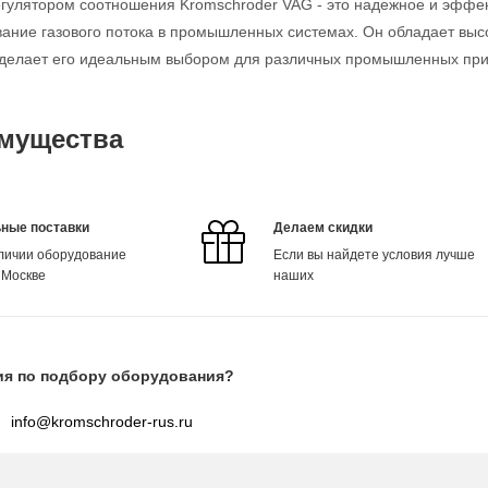
егулятором соотношения Kromschroder VAG - это надежное и эффек
ание газового потока в промышленных системах. Он обладает выс
о делает его идеальным выбором для различных промышленных пр
мущества
ные поставки
Делаем скидки
аличии оборудование
Если вы найдете условия лучше
 Москве
наших
ия по подбору оборудования?
info@kromschroder-rus.ru