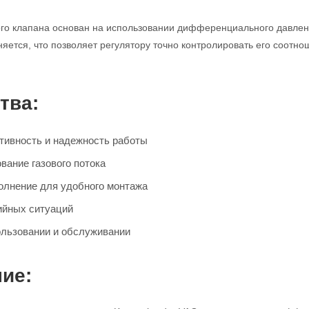
го клапана основан на использовании дифференциального давления
няется, что позволяет регулятору точно контролировать его соотн
тва:
ивность и надежность работы
вание газового потока
олнение для удобного монтажа
ийных ситуаций
ользовании и обслуживании
ие: