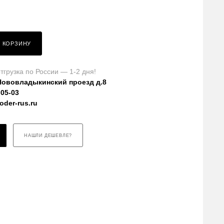
В КОРЗИНУ
тгрузка по России — 1-2 дня!
Нововладыкинский проезд д.8
-05-03
der-rus.ru
НАШЛИ ДЕШЕВЛЕ?