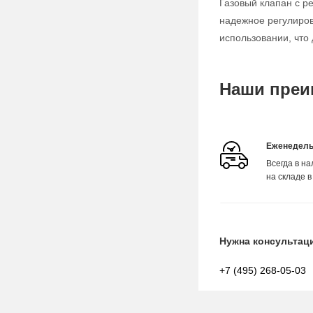
Газовый клапан с р
надежное регулиров
использовании, чт
Наши преи
Еженедель
Всегда в н
на складе в
Нужна консультац
+7 (495) 268-05-03