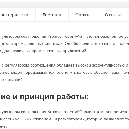
рактеристики
Доставка
Оплата
Отзывы
егулятором соотношения Kromschroder VAG - это инновационное ус
потока в промышленных системах. Он обеспечивает точное и надежн
 для различных промышленных приложений.
н с регулятором соотношения обладает высокой эффективностью и 
Он оснащен передовыми технологиями, которые обеспечивают точно
ых ситуаций.
ие и принцип работы:
егулятором соотношения Kromschroder VAG имеет компактное испол
н специальными клапанами и регуляторами, которые позволяют то
ние.