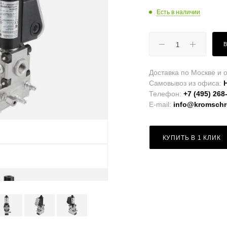
Есть в наличии
Доставка по Москве и о
Самовывоз из офиса:
Телефон:
+7 (495) 268
E-mail:
info@kromschro
КУПИТЬ В 1 КЛИК