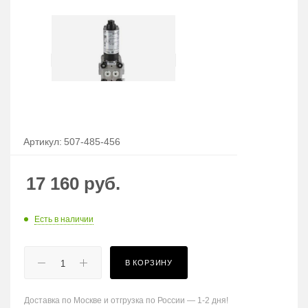
Артикул:
507-485-456
17 160
руб.
Есть в наличии
В КОРЗИНУ
Доставка по Москве и отгрузка по России — 1-2 дня!