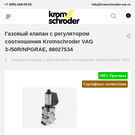
+7 (495) 268-05-03
info@kromschroder-rus.ru
0
Газовый клапан с регулятором
соотношения Kromschroder VAG
3-/50R/NPGRAE, 88027534
Газовые клапаны с регулятором соотношения Kromschroder VAG
100% Оригинал
Сертификат соответствия