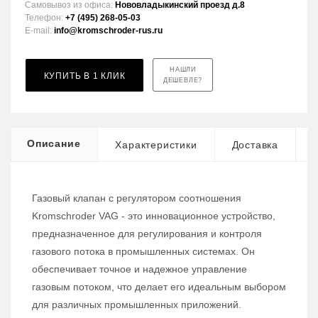
Самовывоз из офиса:
Нововладыкинский проезд д.8
Телефон:
+7 (495) 268-05-03
E-mail:
info@kromschroder-rus.ru
НАШЛИ
КУПИТЬ В 1 КЛИК
ДЕШЕВЛЕ?
Описание
Характеристики
Доставка
Газовый клапан с регулятором соотношения
Kromschroder VAG - это инновационное устройство,
предназначенное для регулирования и контроля
газового потока в промышленных системах. Он
обеспечивает точное и надежное управление
газовым потоком, что делает его идеальным выбором
для различных промышленных приложений.