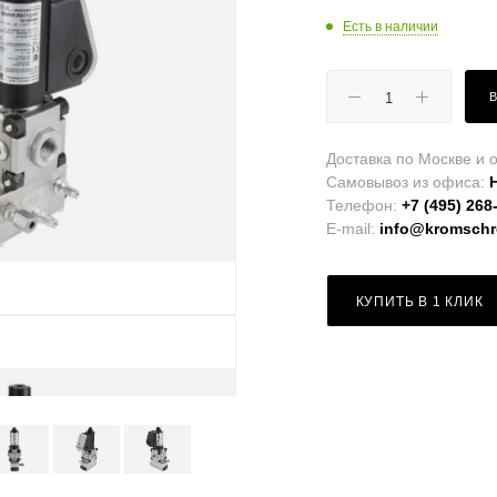
Есть в наличии
Доставка по Москве и о
Самовывоз из офиса:
Телефон:
+7 (495) 268
E-mail:
info@kromschro
КУПИТЬ В 1 КЛИК