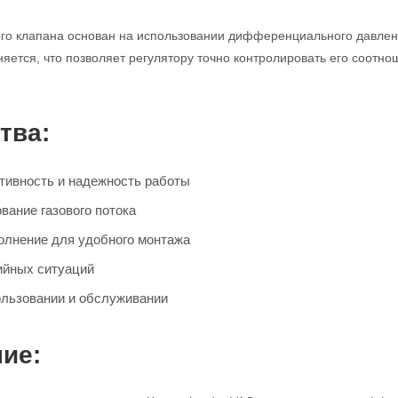
го клапана основан на использовании дифференциального давления
няется, что позволяет регулятору точно контролировать его соотн
тва:
ивность и надежность работы
вание газового потока
олнение для удобного монтажа
ийных ситуаций
ользовании и обслуживании
ие: