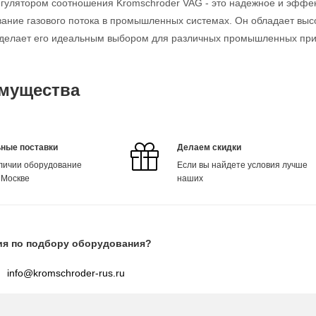
егулятором соотношения Kromschroder VAG - это надежное и эффек
ание газового потока в промышленных системах. Он обладает выс
о делает его идеальным выбором для различных промышленных пр
мущества
ные поставки
Делаем скидки
аличии оборудование
Если вы найдете условия лучше
 Москве
наших
ия по подбору оборудования?
info@kromschroder-rus.ru