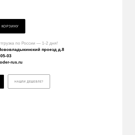
В КОРЗИНУ
тгрузка по России — 1-2 дня!
Нововладыкинский проезд д.8
-05-03
der-rus.ru
НАШЛИ ДЕШЕВЛЕ?