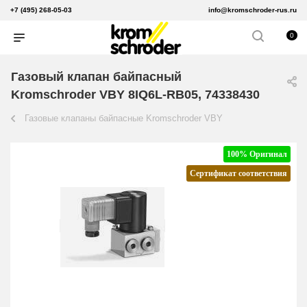
+7 (495) 268-05-03
info@kromschroder-rus.ru
0
Газовый клапан байпасный
Kromschroder VBY 8IQ6L-RB05, 74338430
Газовые клапаны байпасные Kromschroder VBY
100% Оригинал
Сертификат соответствия