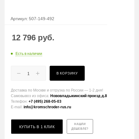
Артикул:
507-149-492
12 796
руб.
Есть в наличии
В КОРЗИНУ
Доставка по Москве и отгрузка по России — 1-2 дня!
Самовывоз из офиса:
Нововладыкинский проезд д.8
Телефон:
+7 (495) 268-05-03
E-mail:
info@kromschroder-rus.ru
НАШЛИ
КУПИТЬ В 1 КЛИК
ДЕШЕВЛЕ?