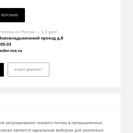
В КОРЗИНУ
тгрузка по России — 1-2 дня!
Нововладыкинский проезд д.8
-05-03
der-rus.ru
НАШЛИ ДЕШЕВЛЕ?
для регулирования газового потока в промышленных
т клапан является идеальным выбором для различных