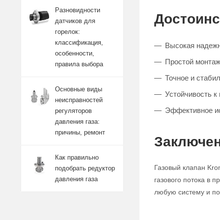
Разновидности
Достоинс
датчиков для
горелок:
классификация,
Высокая надежн
особенности,
Простой монтаж
правила выбора
Точное и стабил
Основные виды
Устойчивость к
неисправностей
Эффективное и
регуляторов
давления газа:
причины, ремонт
Заключен
Как правильно
Газовый клапан Kro
подобрать редуктор
давления газа
газового потока в 
любую систему и по