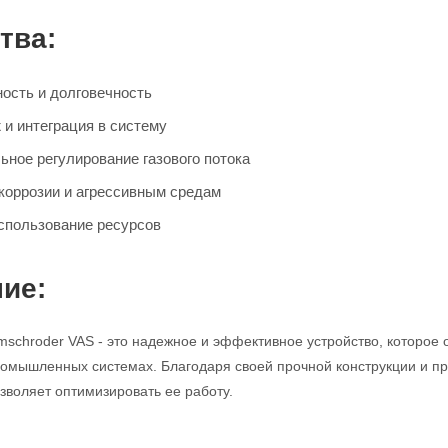
тва:
ость и долговечность
 и интеграция в систему
ьное регулирование газового потока
 коррозии и агрессивным средам
спользование ресурсов
ие:
mschroder VAS - это надежное и эффективное устройство, которое 
промышленных системах. Благодаря своей прочной конструкции и про
зволяет оптимизировать ее работу.