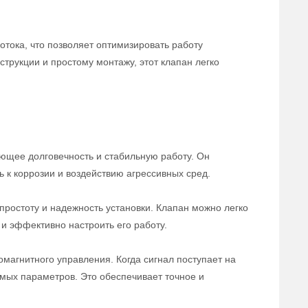
отока, что позволяет оптимизировать работу
трукции и простому монтажу, этот клапан легко
ющее долговечность и стабильную работу. Он
ь к коррозии и воздействию агрессивных сред.
ростоту и надежность установки. Клапан можно легко
и эффективно настроить его работу.
магнитного управления. Когда сигнал поступает на
емых параметров. Это обеспечивает точное и