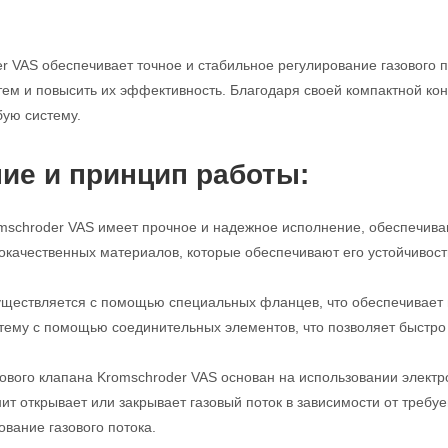
r VAS обеспечивает точное и стабильное регулирование газового п
м и повысить их эффективность. Благодаря своей компактной конс
бую систему.
ие и принцип работы:
mschroder VAS имеет прочное и надежное исполнение, обеспечива
кокачественных материалов, которые обеспечивают его устойчивост
ществляется с помощью специальных фланцев, что обеспечивает п
стему с помощью соединительных элементов, что позволяет быстро 
ового клапана Kromschroder VAS основан на использовании электро
нит открывает или закрывает газовый поток в зависимости от требу
ование газового потока.