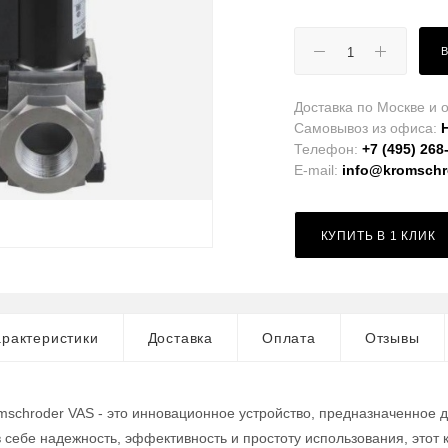
Доставка по Москве и о
Самовывоз из офиса:
Телефон:
+7 (495) 268
E-mail:
info@kromschro
КУПИТЬ В 1 КЛИК
рактеристики
Доставка
Оплата
Отзывы
mschroder VAS - это инновационное устройство, предназначенное 
в себе надежность, эффективность и простоту использования, это