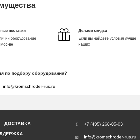
мущества
ные поставки
Делаем скидки
аличии оборудование
Если вы найдете условия лучше
 Москве
наших
ия по подбору оборудования?
info@kromschroder-rus.ru
ДОСТАВКА
+7 (495) 268-05-03
ДДЕРЖКА
info@kromschroder-rus.ru