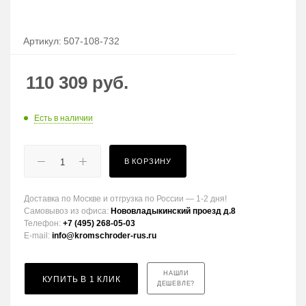
Артикул:
507-108-732
110 309
руб.
Есть в наличии
В КОРЗИНУ
Доставка по Москве и отгрузка по России — 1-2 дня!
Самовывоз из офиса:
Нововладыкинский проезд д.8
Телефон:
+7 (495) 268-05-03
E-mail:
info@kromschroder-rus.ru
НАШЛИ
КУПИТЬ В 1 КЛИК
ДЕШЕВЛЕ?