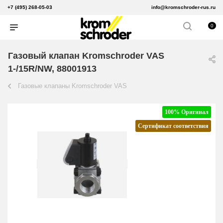
+7 (495) 268-05-03
info@kromschroder-rus.ru
0
Газовый клапан Kromschroder VAS
1-/15R/NW, 88001913
Газовые клапаны Kromschroder VAS
100% Оригинал
Сертификат соответствия