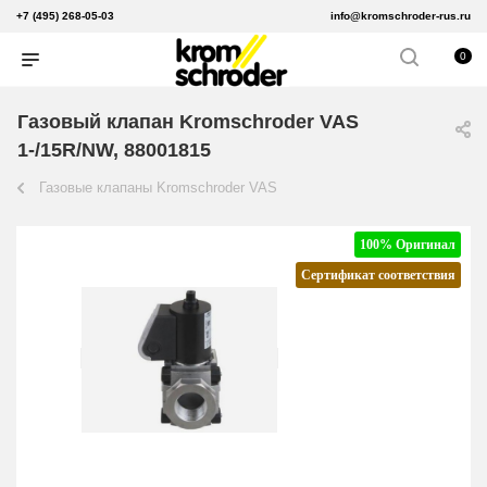
+7 (495) 268-05-03
info@kromschroder-rus.ru
0
Газовый клапан Kromschroder VAS
1-/15R/NW, 88001815
Газовые клапаны Kromschroder VAS
100% Оригинал
Сертификат соответствия