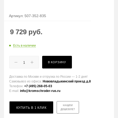
Артикул:
507-352-835
9 729
руб.
Есть в наличии
В КОРЗИНУ
Доставка по Москве и отгрузка по России — 1-2 дня!
Самовывоз из офиса:
Нововладыкинский проезд д.8
Телефон:
+7 (495) 268-05-03
E-mail:
info@kromschroder-rus.ru
НАШЛИ
КУПИТЬ В 1 КЛИК
ДЕШЕВЛЕ?