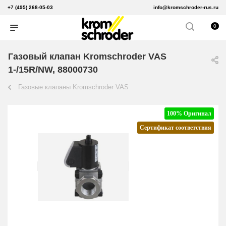
+7 (495) 268-05-03
info@kromschroder-rus.ru
0
Газовый клапан Kromschroder VAS
1-/15R/NW, 88000730
Газовые клапаны Kromschroder VAS
100% Оригинал
Сертификат соответствия