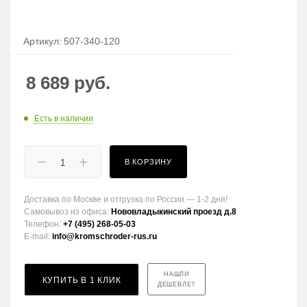
Артикул:
507-340-120
8 689
руб.
Есть в наличии
В КОРЗИНУ
Доставка по Москве и отгрузка по России — 1-2 дня!
Самовывоз из офиса:
Нововладыкинский проезд д.8
Телефон:
+7 (495) 268-05-03
E-mail:
info@kromschroder-rus.ru
НАШЛИ
КУПИТЬ В 1 КЛИК
ДЕШЕВЛЕ?