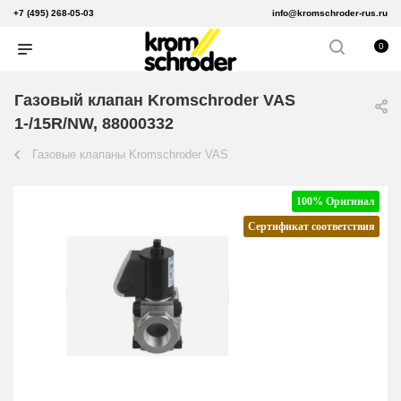
+7 (495) 268-05-03
info@kromschroder-rus.ru
0
Газовый клапан Kromschroder VAS
1-/15R/NW, 88000332
Газовые клапаны Kromschroder VAS
100% Оригинал
Сертификат соответствия