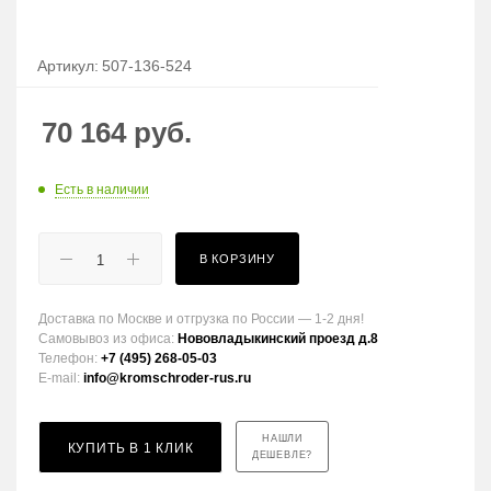
Артикул:
507-136-524
70 164
руб.
Есть в наличии
В КОРЗИНУ
Доставка по Москве и отгрузка по России — 1-2 дня!
Самовывоз из офиса:
Нововладыкинский проезд д.8
Телефон:
+7 (495) 268-05-03
E-mail:
info@kromschroder-rus.ru
НАШЛИ
КУПИТЬ В 1 КЛИК
ДЕШЕВЛЕ?