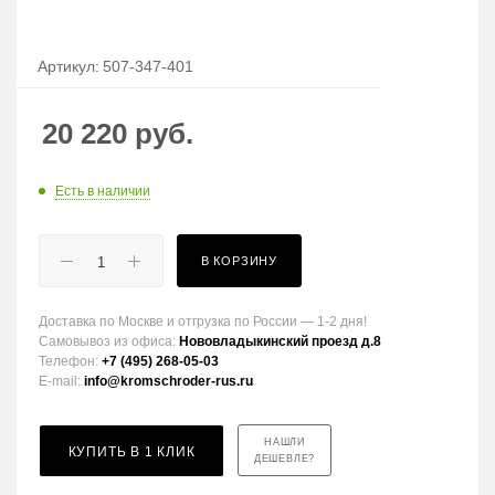
Артикул:
507-347-401
20 220
руб.
Есть в наличии
В КОРЗИНУ
Доставка по Москве и отгрузка по России — 1-2 дня!
Самовывоз из офиса:
Нововладыкинский проезд д.8
Телефон:
+7 (495) 268-05-03
E-mail:
info@kromschroder-rus.ru
НАШЛИ
КУПИТЬ В 1 КЛИК
ДЕШЕВЛЕ?