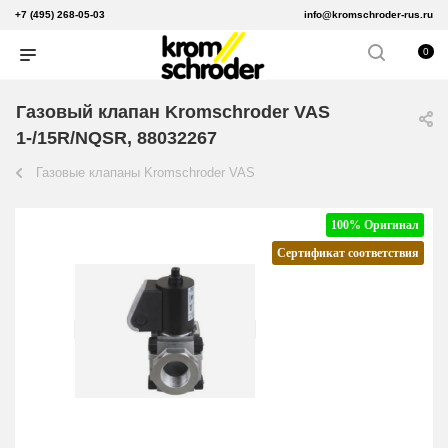
+7 (495) 268-05-03
info@kromschroder-rus.ru
0
Газовый клапан Kromschroder VAS
1-/15R/NQSR, 88032267
Газовые клапаны Kromschroder VAS
100% Оригинал
Сертификат соответствия