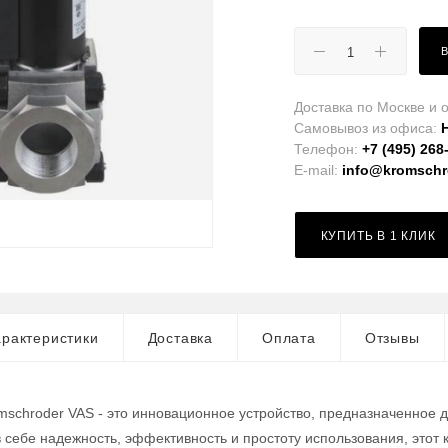
Доставка по Москве и о
Самовывоз из офиса:
Телефон:
+7 (495) 268
E-mail:
info@kromschro
КУПИТЬ В 1 КЛИК
рактеристики
Доставка
Оплата
Отзывы
mschroder VAS - это инновационное устройство, предназначенное 
в себе надежность, эффективность и простоту использования, это