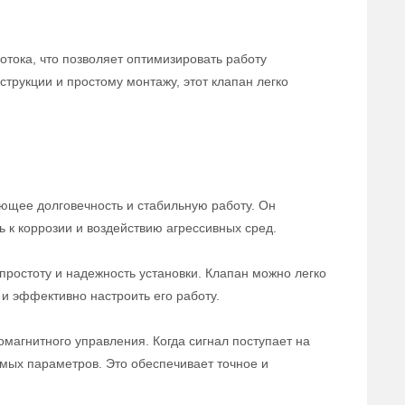
отока, что позволяет оптимизировать работу
трукции и простому монтажу, этот клапан легко
ющее долговечность и стабильную работу. Он
ь к коррозии и воздействию агрессивных сред.
ростоту и надежность установки. Клапан можно легко
и эффективно настроить его работу.
магнитного управления. Когда сигнал поступает на
емых параметров. Это обеспечивает точное и