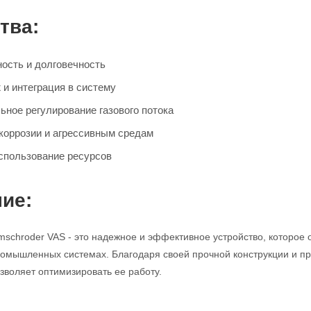
тва:
ость и долговечность
 и интеграция в систему
ьное регулирование газового потока
 коррозии и агрессивным средам
спользование ресурсов
ие:
mschroder VAS - это надежное и эффективное устройство, которое 
промышленных системах. Благодаря своей прочной конструкции и про
зволяет оптимизировать ее работу.