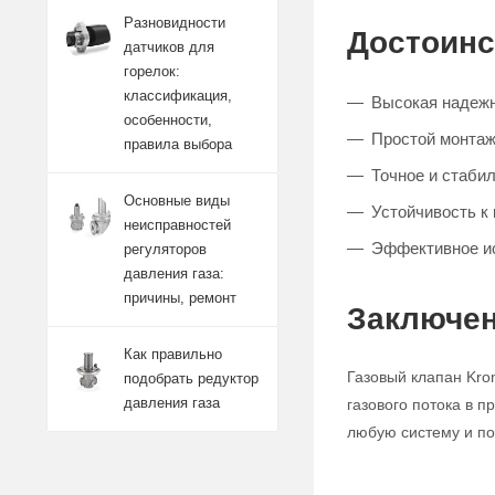
Разновидности
Достоинс
датчиков для
горелок:
классификация,
Высокая надежн
особенности,
Простой монтаж
правила выбора
Точное и стабил
Основные виды
Устойчивость к
неисправностей
Эффективное и
регуляторов
давления газа:
причины, ремонт
Заключен
Как правильно
Газовый клапан Kro
подобрать редуктор
давления газа
газового потока в 
любую систему и по