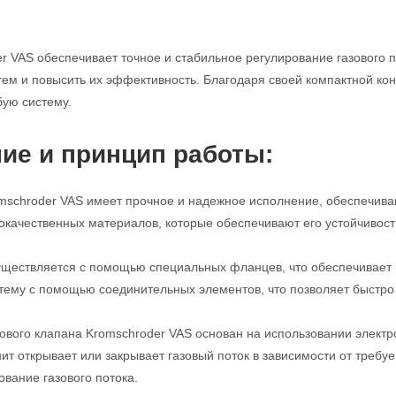
r VAS обеспечивает точное и стабильное регулирование газового п
м и повысить их эффективность. Благодаря своей компактной конс
бую систему.
ие и принцип работы:
mschroder VAS имеет прочное и надежное исполнение, обеспечива
кокачественных материалов, которые обеспечивают его устойчивост
ществляется с помощью специальных фланцев, что обеспечивает п
стему с помощью соединительных элементов, что позволяет быстро 
ового клапана Kromschroder VAS основан на использовании электро
нит открывает или закрывает газовый поток в зависимости от требу
ование газового потока.