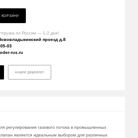
В КОРЗИНУ
тгрузка по России — 1-2 дня!
Нововладыкинский проезд д.8
-05-03
der-rus.ru
НАШЛИ ДЕШЕВЛЕ?
для регулирования газового потока в промышленных
т клапан является идеальным выбором для различных