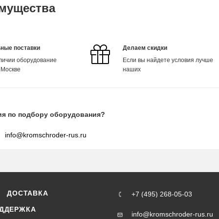
мущества
ные поставки
Делаем скидки
аличии оборудование
Если вы найдете условия лучше
 Москве
наших
ия по подбору оборудования?
info@kromschroder-rus.ru
ДОСТАВКА
+7 (495) 268-05-03
ДДЕРЖКА
info@kromschroder-rus.ru