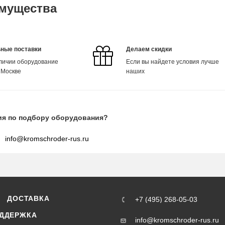
мущества
ные поставки
Делаем скидки
аличии оборудование
Если вы найдете условия лучше
 Москве
наших
ия по подбору оборудования?
info@kromschroder-rus.ru
ДОСТАВКА
+7 (495) 268-05-03
ДДЕРЖКА
info@kromschroder-rus.ru