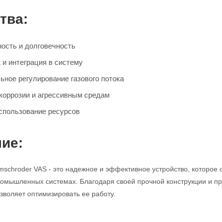
тва:
ость и долговечность
 и интеграция в систему
ьное регулирование газового потока
 коррозии и агрессивным средам
спользование ресурсов
ие:
mschroder VAS - это надежное и эффективное устройство, которое 
промышленных системах. Благодаря своей прочной конструкции и про
зволяет оптимизировать ее работу.