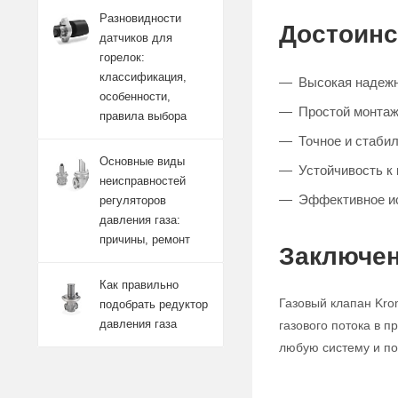
Разновидности
Достоинс
датчиков для
горелок:
классификация,
Высокая надежн
особенности,
Простой монтаж
правила выбора
Точное и стабил
Основные виды
Устойчивость к
неисправностей
Эффективное и
регуляторов
давления газа:
причины, ремонт
Заключен
Как правильно
Газовый клапан Kro
подобрать редуктор
давления газа
газового потока в 
любую систему и по