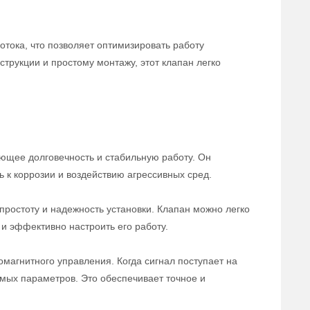
отока, что позволяет оптимизировать работу
трукции и простому монтажу, этот клапан легко
ющее долговечность и стабильную работу. Он
ь к коррозии и воздействию агрессивных сред.
ростоту и надежность установки. Клапан можно легко
и эффективно настроить его работу.
магнитного управления. Когда сигнал поступает на
емых параметров. Это обеспечивает точное и