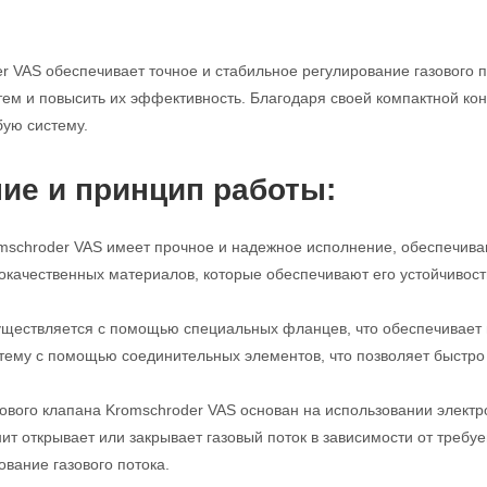
r VAS обеспечивает точное и стабильное регулирование газового п
м и повысить их эффективность. Благодаря своей компактной конс
бую систему.
ие и принцип работы:
mschroder VAS имеет прочное и надежное исполнение, обеспечива
кокачественных материалов, которые обеспечивают его устойчивост
ществляется с помощью специальных фланцев, что обеспечивает п
стему с помощью соединительных элементов, что позволяет быстро 
ового клапана Kromschroder VAS основан на использовании электро
нит открывает или закрывает газовый поток в зависимости от требу
ование газового потока.