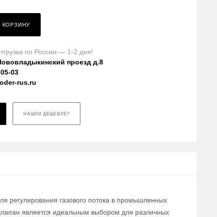
В КОРЗИНУ
тгрузка по России — 1-2 дня!
Нововладыкинский проезд д.8
-05-03
der-rus.ru
НАШЛИ ДЕШЕВЛЕ?
для регулирования газового потока в промышленных
т клапан является идеальным выбором для различных