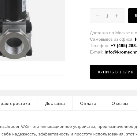
Доставка по Москве и о
Самовывоз из офиса:
Телефон:
+7 (495) 268
E-mail:
info@kromschro
КУПИТЬ В 1 КЛИК
рактеристики
Доставка
Оплата
Отзывы
mschroder VAS - это инновационное устройство, предназначенное 
в себе надежность, эффективность и простоту использования, это