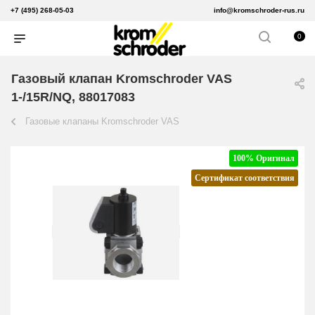
+7 (495) 268-05-03
info@kromschroder-rus.ru
0
Газовый клапан Kromschroder VAS
1-/15R/NQ, 88017083
Газовые клапаны Kromschroder VAS
100% Оригинал
Сертификат соответствия