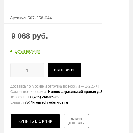
Артикул:
507-258-644
9 068
руб.
Есть в наличии
В КОРЗИНУ
Доставка по Москве и отгрузка по России — 1-2 дня!
Самовывоз из офиса:
Нововладыкинский проезд д.8
Телефон:
+7 (495) 268-05-03
E-mail:
info@kromschroder-rus.ru
НАШЛИ
КУПИТЬ В 1 КЛИК
ДЕШЕВЛЕ?