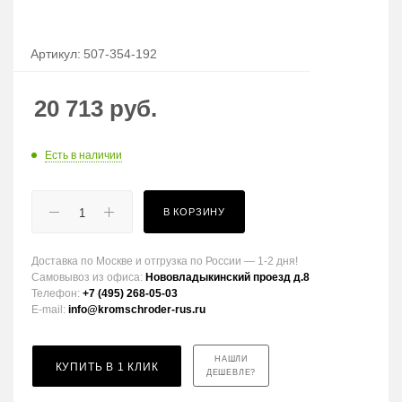
Артикул:
507-354-192
20 713
руб.
Есть в наличии
В КОРЗИНУ
Доставка по Москве и отгрузка по России — 1-2 дня!
Самовывоз из офиса:
Нововладыкинский проезд д.8
Телефон:
+7 (495) 268-05-03
E-mail:
info@kromschroder-rus.ru
НАШЛИ
КУПИТЬ В 1 КЛИК
ДЕШЕВЛЕ?