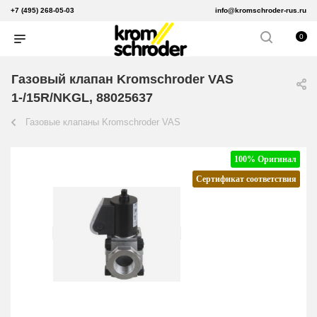
+7 (495) 268-05-03
info@kromschroder-rus.ru
0
Газовый клапан Kromschroder VAS
1-/15R/NKGL, 88025637
Газовые клапаны Kromschroder VAS
100% Оригинал
Сертификат соответствия