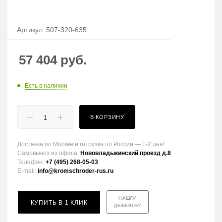
Артикул:
507-320-635
57 404
руб.
Есть в наличии
В КОРЗИНУ
Доставка по Москве и отгрузка по России — 1-2 дня!
Самовывоз из офиса:
Нововладыкинский проезд д.8
Телефон:
+7 (495) 268-05-03
E-mail:
info@kromschroder-rus.ru
НАШЛИ
КУПИТЬ В 1 КЛИК
ДЕШЕВЛЕ?