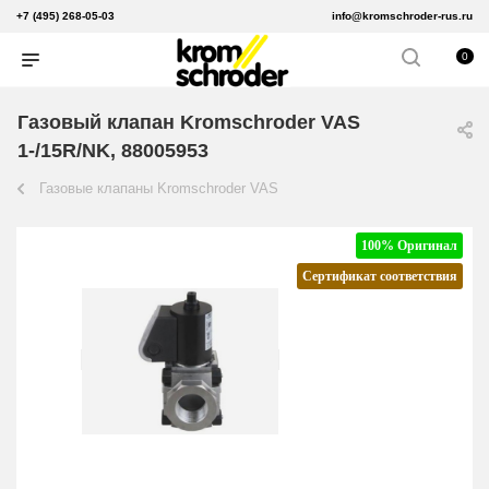
+7 (495) 268-05-03
info@kromschroder-rus.ru
0
Газовый клапан Kromschroder VAS
1-/15R/NK, 88005953
Газовые клапаны Kromschroder VAS
100% Оригинал
Сертификат соответствия