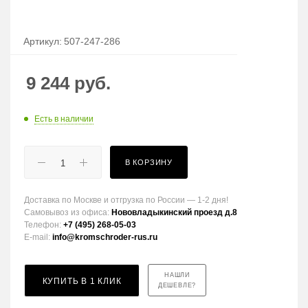
Артикул:
507-247-286
9 244
руб.
Есть в наличии
В КОРЗИНУ
Доставка по Москве и отгрузка по России — 1-2 дня!
Самовывоз из офиса:
Нововладыкинский проезд д.8
Телефон:
+7 (495) 268-05-03
E-mail:
info@kromschroder-rus.ru
НАШЛИ
КУПИТЬ В 1 КЛИК
ДЕШЕВЛЕ?