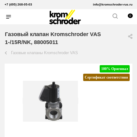
+7 (495) 268-05-03
info@kromschroder-rus.ru
0
Газовый клапан Kromschroder VAS
1-/15R/NK, 88005011
Газовые клапаны Kromschroder VAS
100% Оригинал
Сертификат соответствия