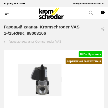
+7 (495) 268-05-03
info@kromschroder-rus.ru
0
Газовый клапан Kromschroder VAS
1-/15R/NK, 88003166
Газовые клапаны Kromschroder VAS
100% Оригинал
Сертификат соответствия