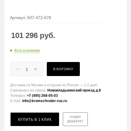
Артикул:
507-472-678
101 296
руб.
Есть в наличии
В КОРЗИНУ
Доставка по Москве и отгрузка по России — 1-2 дня!
Самовывоз из офиса:
Нововладыкинский проезд д.8
Телефон:
+7 (495) 268-05-03
E-mail:
info@kromschroder-rus.ru
НАШЛИ
КУПИТЬ В 1 КЛИК
ДЕШЕВЛЕ?