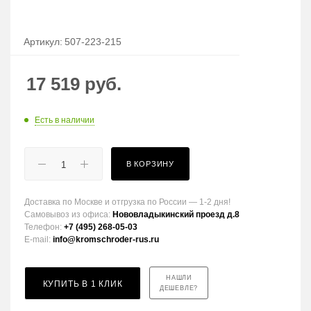
Артикул:
507-223-215
17 519
руб.
Есть в наличии
В КОРЗИНУ
Доставка по Москве и отгрузка по России — 1-2 дня!
Самовывоз из офиса:
Нововладыкинский проезд д.8
Телефон:
+7 (495) 268-05-03
E-mail:
info@kromschroder-rus.ru
НАШЛИ
КУПИТЬ В 1 КЛИК
ДЕШЕВЛЕ?