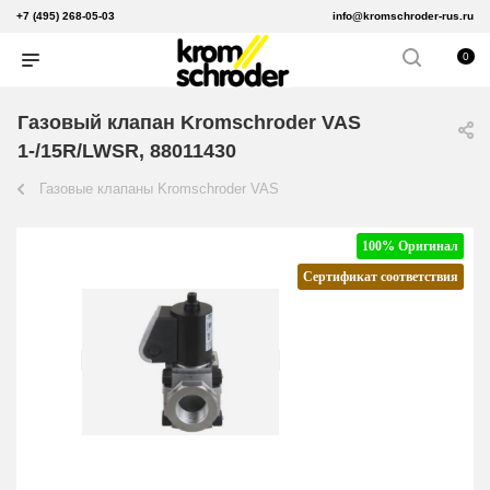
+7 (495) 268-05-03
info@kromschroder-rus.ru
0
Газовый клапан Kromschroder VAS
1-/15R/LWSR, 88011430
Газовые клапаны Kromschroder VAS
100% Оригинал
Сертификат соответствия