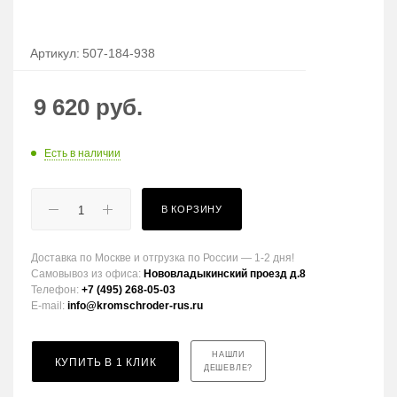
Артикул:
507-184-938
9 620
руб.
Есть в наличии
В КОРЗИНУ
Доставка по Москве и отгрузка по России — 1-2 дня!
Самовывоз из офиса:
Нововладыкинский проезд д.8
Телефон:
+7 (495) 268-05-03
E-mail:
info@kromschroder-rus.ru
НАШЛИ
КУПИТЬ В 1 КЛИК
ДЕШЕВЛЕ?