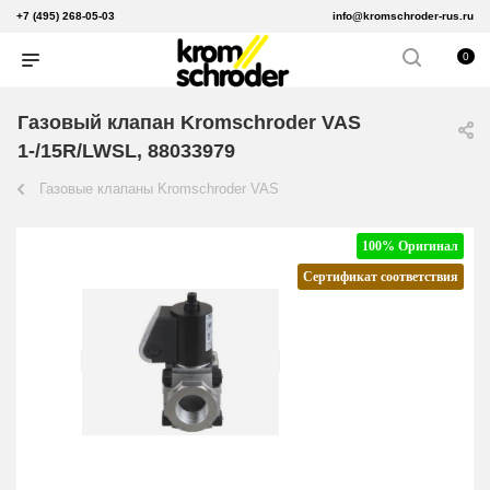
+7 (495) 268-05-03
info@kromschroder-rus.ru
0
Газовый клапан Kromschroder VAS
1-/15R/LWSL, 88033979
Газовые клапаны Kromschroder VAS
100% Оригинал
Сертификат соответствия