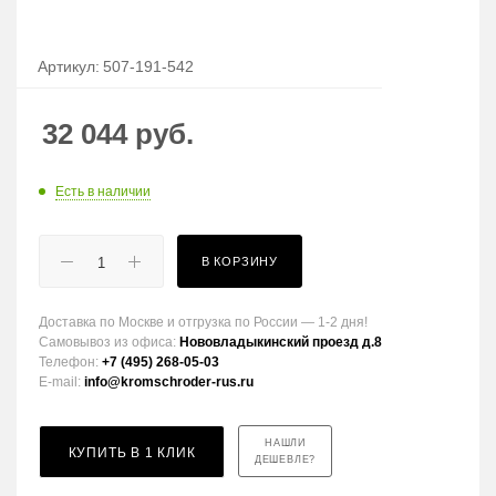
Артикул:
507-191-542
32 044
руб.
Есть в наличии
В КОРЗИНУ
Доставка по Москве и отгрузка по России — 1-2 дня!
Самовывоз из офиса:
Нововладыкинский проезд д.8
Телефон:
+7 (495) 268-05-03
E-mail:
info@kromschroder-rus.ru
НАШЛИ
КУПИТЬ В 1 КЛИК
ДЕШЕВЛЕ?