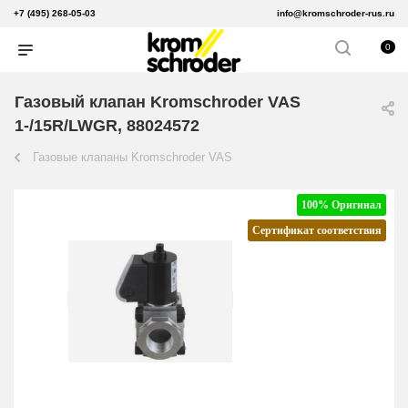
+7 (495) 268-05-03
info@kromschroder-rus.ru
0
Газовый клапан Kromschroder VAS
1-/15R/LWGR, 88024572
Газовые клапаны Kromschroder VAS
100% Оригинал
Сертификат соответствия