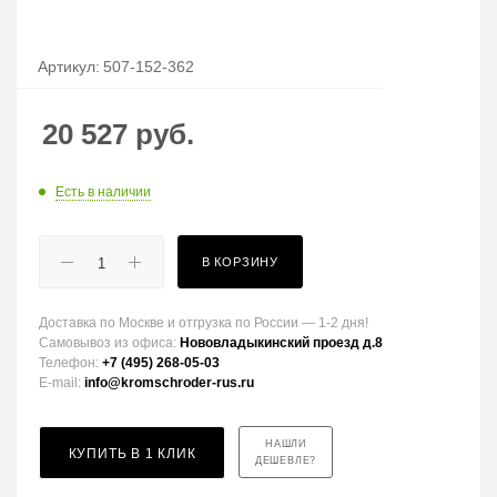
Артикул:
507-152-362
20 527
руб.
Есть в наличии
В КОРЗИНУ
Доставка по Москве и отгрузка по России — 1-2 дня!
Самовывоз из офиса:
Нововладыкинский проезд д.8
Телефон:
+7 (495) 268-05-03
E-mail:
info@kromschroder-rus.ru
НАШЛИ
КУПИТЬ В 1 КЛИК
ДЕШЕВЛЕ?