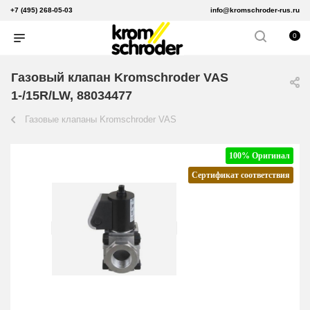
+7 (495) 268-05-03
info@kromschroder-rus.ru
0
Газовый клапан Kromschroder VAS
1-/15R/LW, 88034477
Газовые клапаны Kromschroder VAS
100% Оригинал
Сертификат соответствия