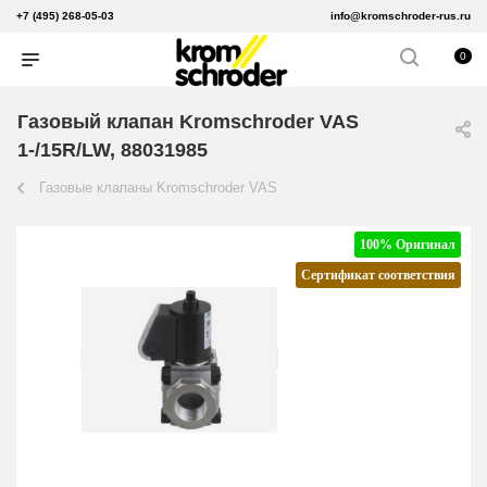
+7 (495) 268-05-03
info@kromschroder-rus.ru
0
Газовый клапан Kromschroder VAS
1-/15R/LW, 88031985
Газовые клапаны Kromschroder VAS
100% Оригинал
Сертификат соответствия