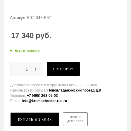
Артикул:
507-346-597
17 340
руб.
Есть в наличии
В КОРЗИНУ
Доставка по Москве и отгрузка по России — 1-2 дня!
Самовывоз из офиса:
Нововладыкинский проезд д.8
Телефон:
+7 (495) 268-05-03
E-mail:
info@kromschroder-rus.ru
НАШЛИ
КУПИТЬ В 1 КЛИК
ДЕШЕВЛЕ?