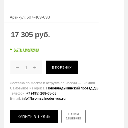
Артикул:
507-469-693
17 305
руб.
Есть в наличии
В КОРЗИНУ
Доставка по Москве и отгрузка по России — 1-2 дня!
Самовывоз из офиса:
Нововладыкинский проезд д.8
Телефон:
+7 (495) 268-05-03
E-mail:
info@kromschroder-rus.ru
НАШЛИ
КУПИТЬ В 1 КЛИК
ДЕШЕВЛЕ?