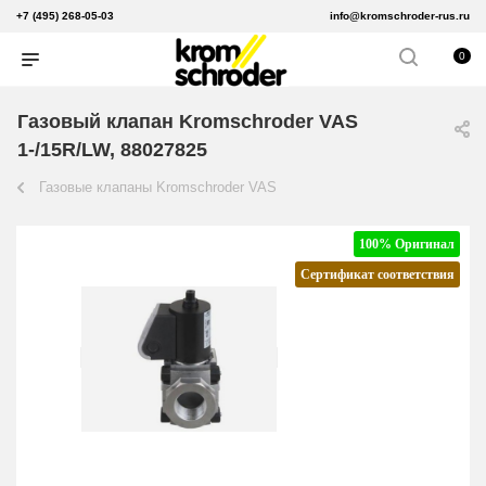
+7 (495) 268-05-03
info@kromschroder-rus.ru
0
Газовый клапан Kromschroder VAS
1-/15R/LW, 88027825
Газовые клапаны Kromschroder VAS
100% Оригинал
Сертификат соответствия