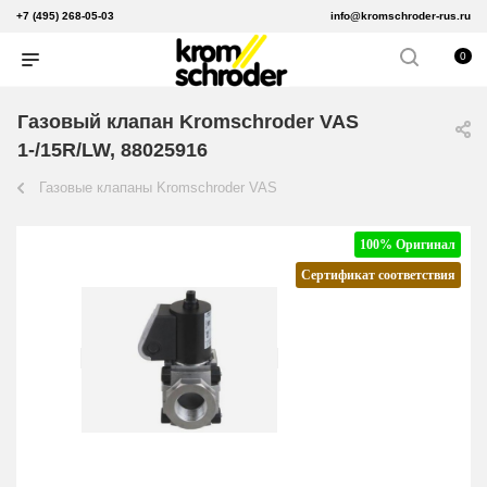
+7 (495) 268-05-03
info@kromschroder-rus.ru
0
Газовый клапан Kromschroder VAS
1-/15R/LW, 88025916
Газовые клапаны Kromschroder VAS
100% Оригинал
Сертификат соответствия