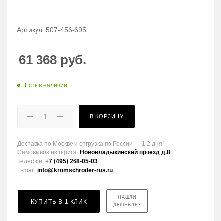
Артикул:
507-456-695
61 368
руб.
Есть в наличии
В КОРЗИНУ
Доставка по Москве и отгрузка по России — 1-2 дня!
Самовывоз из офиса:
Нововладыкинский проезд д.8
Телефон:
+7 (495) 268-05-03
E-mail:
info@kromschroder-rus.ru
НАШЛИ
КУПИТЬ В 1 КЛИК
ДЕШЕВЛЕ?