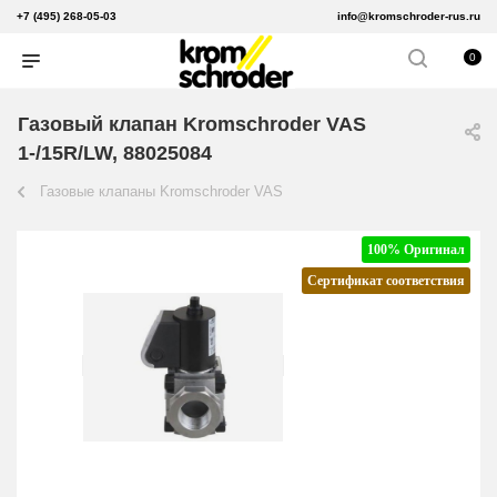
+7 (495) 268-05-03
info@kromschroder-rus.ru
0
Газовый клапан Kromschroder VAS
1-/15R/LW, 88025084
Газовые клапаны Kromschroder VAS
100% Оригинал
Сертификат соответствия