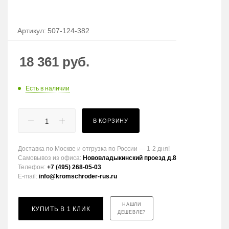
Артикул:
507-124-382
18 361
руб.
Есть в наличии
В КОРЗИНУ
Доставка по Москве и отгрузка по России — 1-2 дня!
Самовывоз из офиса:
Нововладыкинский проезд д.8
Телефон:
+7 (495) 268-05-03
E-mail:
info@kromschroder-rus.ru
НАШЛИ
КУПИТЬ В 1 КЛИК
ДЕШЕВЛЕ?