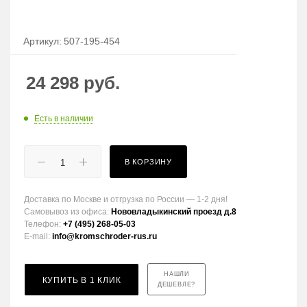
Артикул:
507-195-454
24 298
руб.
Есть в наличии
В КОРЗИНУ
Доставка по Москве и отгрузка по России — 1-2 дня!
Самовывоз из офиса:
Нововладыкинский проезд д.8
Телефон:
+7 (495) 268-05-03
E-mail:
info@kromschroder-rus.ru
НАШЛИ
КУПИТЬ В 1 КЛИК
ДЕШЕВЛЕ?