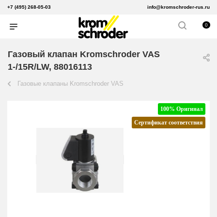
+7 (495) 268-05-03
info@kromschroder-rus.ru
0
Газовый клапан Kromschroder VAS
1-/15R/LW, 88016113
Газовые клапаны Kromschroder VAS
100% Оригинал
Сертификат соответствия