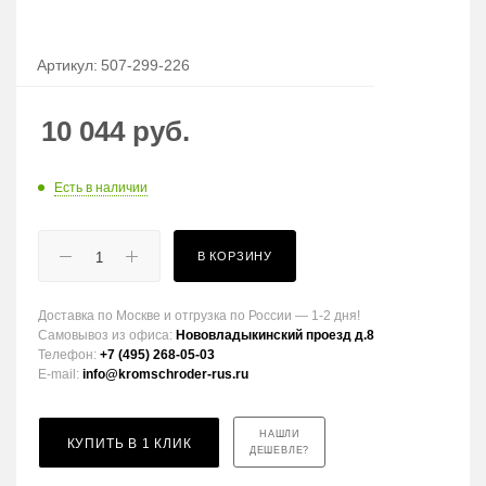
Артикул:
507-299-226
10 044
руб.
Есть в наличии
В КОРЗИНУ
Доставка по Москве и отгрузка по России — 1-2 дня!
Самовывоз из офиса:
Нововладыкинский проезд д.8
Телефон:
+7 (495) 268-05-03
E-mail:
info@kromschroder-rus.ru
НАШЛИ
КУПИТЬ В 1 КЛИК
ДЕШЕВЛЕ?