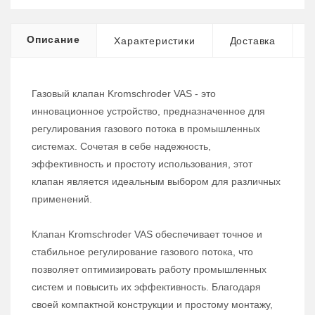
Описание
Характеристики
Доставка
Газовый клапан Kromschroder VAS - это
инновационное устройство, предназначенное для
регулирования газового потока в промышленных
системах. Сочетая в себе надежность,
эффективность и простоту использования, этот
клапан является идеальным выбором для различных
применений.
Клапан Kromschroder VAS обеспечивает точное и
стабильное регулирование газового потока, что
позволяет оптимизировать работу промышленных
систем и повысить их эффективность. Благодаря
своей компактной конструкции и простому монтажу,