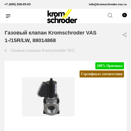
+7 (495) 268-05-03
info@kromschroder-rus.ru
0
Газовый клапан Kromschroder VAS
1-/15R/LW, 88014868
Газовые клапаны Kromschroder VAS
100% Оригинал
Сертификат соответствия