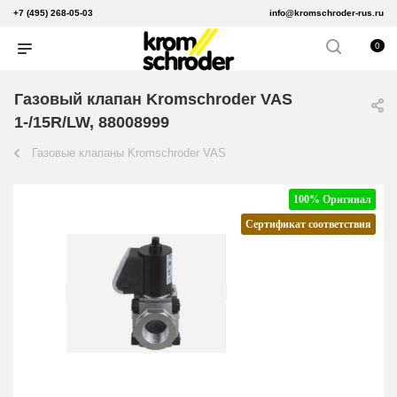
+7 (495) 268-05-03
info@kromschroder-rus.ru
0
Газовый клапан Kromschroder VAS
1-/15R/LW, 88008999
Газовые клапаны Kromschroder VAS
100% Оригинал
Сертификат соответствия