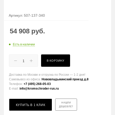
Артикул:
507-137-340
54 908
руб.
Есть в наличии
В КОРЗИНУ
Доставка по Москве и отгрузка по России — 1-2 дня!
Самовывоз из офиса:
Нововладыкинский проезд д.8
Телефон:
+7 (495) 268-05-03
E-mail:
info@kromschroder-rus.ru
НАШЛИ
КУПИТЬ В 1 КЛИК
ДЕШЕВЛЕ?