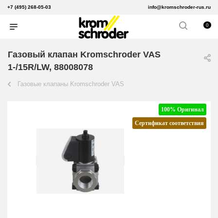
+7 (495) 268-05-03
info@kromschroder-rus.ru
0
Газовый клапан Kromschroder VAS
1-/15R/LW, 88008078
Газовые клапаны Kromschroder VAS
100% Оригинал
Сертификат соответствия