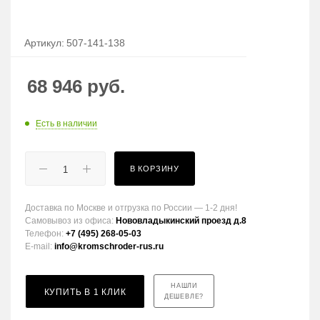
Артикул:
507-141-138
68 946
руб.
Есть в наличии
В КОРЗИНУ
Доставка по Москве и отгрузка по России — 1-2 дня!
Самовывоз из офиса:
Нововладыкинский проезд д.8
Телефон:
+7 (495) 268-05-03
E-mail:
info@kromschroder-rus.ru
НАШЛИ
КУПИТЬ В 1 КЛИК
ДЕШЕВЛЕ?