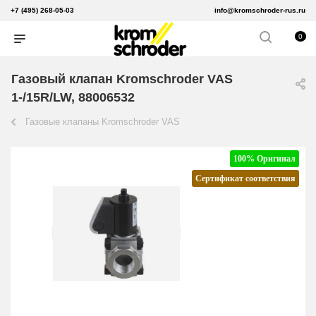
+7 (495) 268-05-03
info@kromschroder-rus.ru
0
Газовый клапан Kromschroder VAS
1-/15R/LW, 88006532
Газовые клапаны Kromschroder VAS
100% Оригинал
Сертификат соответствия