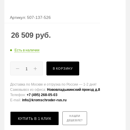
Артикул:
507-137-526
26 509
руб.
Есть в наличии
В КОРЗИНУ
Доставка по Москве и отгрузка по России — 1-2 дня!
Самовывоз из офиса:
Нововладыкинский проезд д.8
Телефон:
+7 (495) 268-05-03
E-mail:
info@kromschroder-rus.ru
НАШЛИ
КУПИТЬ В 1 КЛИК
ДЕШЕВЛЕ?