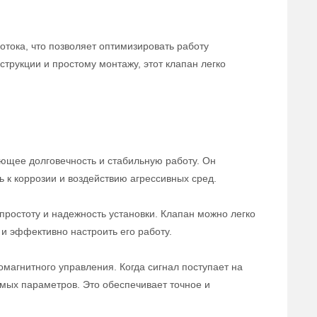
отока, что позволяет оптимизировать работу
трукции и простому монтажу, этот клапан легко
ющее долговечность и стабильную работу. Он
ь к коррозии и воздействию агрессивных сред.
ростоту и надежность установки. Клапан можно легко
и эффективно настроить его работу.
магнитного управления. Когда сигнал поступает на
емых параметров. Это обеспечивает точное и