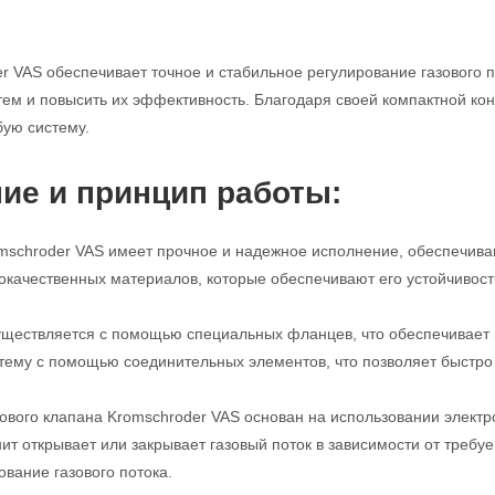
r VAS обеспечивает точное и стабильное регулирование газового п
м и повысить их эффективность. Благодаря своей компактной конс
бую систему.
ие и принцип работы:
mschroder VAS имеет прочное и надежное исполнение, обеспечива
кокачественных материалов, которые обеспечивают его устойчивост
ществляется с помощью специальных фланцев, что обеспечивает п
стему с помощью соединительных элементов, что позволяет быстро 
ового клапана Kromschroder VAS основан на использовании электро
нит открывает или закрывает газовый поток в зависимости от требу
ование газового потока.