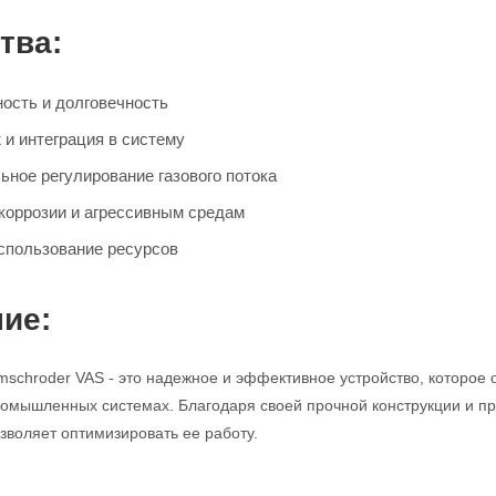
тва:
ость и долговечность
 и интеграция в систему
ьное регулирование газового потока
 коррозии и агрессивным средам
спользование ресурсов
ие:
mschroder VAS - это надежное и эффективное устройство, которое 
промышленных системах. Благодаря своей прочной конструкции и про
зволяет оптимизировать ее работу.