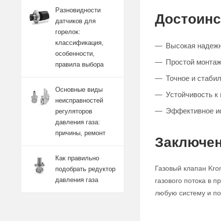
Разновидности
Достоинс
датчиков для
горелок:
классификация,
Высокая надежн
особенности,
Простой монтаж
правила выбора
Точное и стабил
Основные виды
Устойчивость к
неисправностей
Эффективное и
регуляторов
давления газа:
причины, ремонт
Заключен
Как правильно
Газовый клапан Kro
подобрать редуктор
давления газа
газового потока в 
любую систему и по