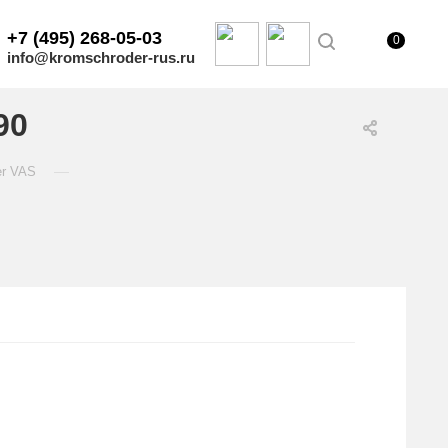
+7 (495) 268-05-03
0
info@kromschroder-rus.ru
90
—
er VAS