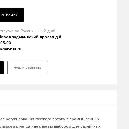
В КОРЗИНУ
тгрузка по России — 1-2 дня!
Нововладыкинский проезд д.8
-05-03
der-rus.ru
НАШЛИ ДЕШЕВЛЕ?
для регулирования газового потока в промышленных
т клапан является идеальным выбором для различных