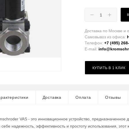
Доставка по Москве и о
Самовывоз из офиса:
Телефон:
+7 (495) 268
E-mail:
info@kromschro
КУПИТЬ В 1 КЛИК
рактеристики
Доставка
Оплата
Отзывы
mschroder VAS - это инновационное устройство, предназначенное 
в себе надежность, эффективность и простоту использования, это