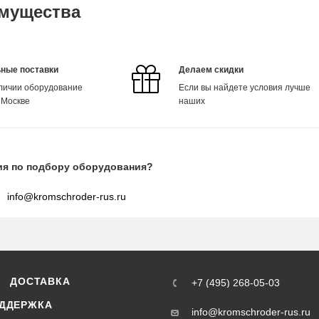
мущества
ные поставки
Делаем скидки
аличии оборудование
Если вы найдете условия лучше
 Москве
наших
ия по подбору оборудования?
info@kromschroder-rus.ru
ДОСТАВКА
+7 (495) 268-05-03
ДДЕРЖКА
info@kromschroder-rus.ru