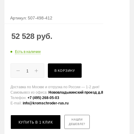
Артикул:
507-498-412
52 528
руб.
Есть в наличии
В КОРЗИНУ
Доставка по Москве и отгрузка по России — 1-2 дня!
Самовывоз из офиса:
Нововладыкинский проезд д.8
Телефон:
+7 (495) 268-05-03
E-mail:
info@kromschroder-rus.ru
НАШЛИ
КУПИТЬ В 1 КЛИК
ДЕШЕВЛЕ?