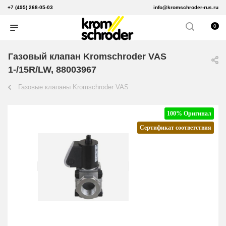
+7 (495) 268-05-03
info@kromschroder-rus.ru
0
Газовый клапан Kromschroder VAS
1-/15R/LW, 88003967
Газовые клапаны Kromschroder VAS
100% Оригинал
Сертификат соответствия